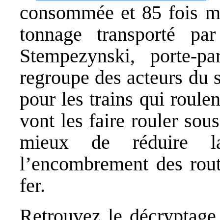
consommée et 85 fois m
tonnage transporté pa
Stempezynski, porte-pa
regroupe des acteurs du s
pour les trains qui roule
vont les faire rouler sou
mieux de réduire la
l’encombrement des rout
fer.
Retrouvez le décryptage