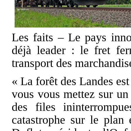
Les faits – Le pays inn
déjà leader : le fret fe
transport des marchandis
« La forêt des Landes est
vous vous mettez sur un 
des files ininterromp
catastrophe sur le plan 