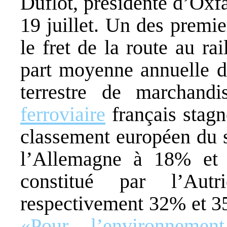
Duflot, présidente d’Oxf
19 juillet. Un des premie
le fret de la route au r
part moyenne annuelle d
terrestre de marchand
ferroviaire
français stagn
classement européen du se
l’Allemagne à 18% et l
constitué par l’Aut
respectivement 32% et 3
«Pour l’environnemen