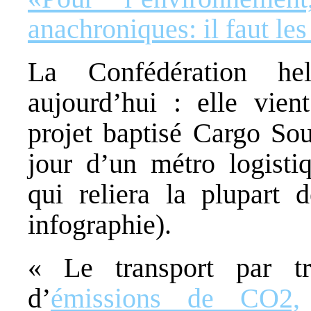
anachroniques: il faut le
La Confédération he
aujourd’hui : elle vien
projet baptisé Cargo Sou
jour d’un métro logisti
qui reliera la plupart 
infographie).
« Le transport par tr
d’
émissions de CO2,