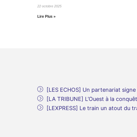
22 octobre 2025
Lire Plus »
[LES ECHOS] Un partenariat signe e
[LA TRIBUNE] L’Ouest à la conquête
[LEXPRESS] Le train un atout du t