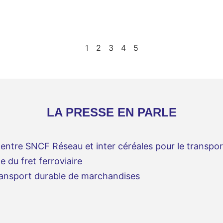
1
2
3
4
5
LA PRESSE EN PARLE
ntre SNCF Réseau et inter céréales pour le transpor
 du fret ferroviaire
ransport durable de marchandises