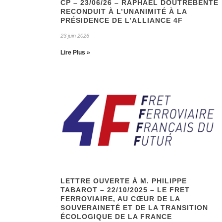
CP – 23/06/26 – RAPHAEL DOUTREBENTE
RECONDUIT À L’UNANIMITÉ À LA
PRÉSIDENCE DE L’ALLIANCE 4F
23 juin 2026
Lire Plus »
LETTRE OUVERTE À M. PHILIPPE
TABAROT – 22/10/2025 – LE FRET
FERROVIAIRE, AU CŒUR DE LA
SOUVERAINETÉ ET DE LA TRANSITION
ÉCOLOGIQUE DE LA FRANCE