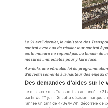
Le 21 avril dernier, le ministère des Transpo
contrat avec eux de résilier leur contrat à pa
cette mesure ne répond pas au besoin de sout
mesures immédiates pour y faire face.
Au-delà, une véritable loi de programmation
d’investissements à la hauteur des enjeux du
Des demandes d’aides sur le v
Le ministère des Transports a annoncé, le 21 a
er
partir du 1
juin. Si cette décision marque u
l’année un tarif de 473€/MWh, décorrélé de cel