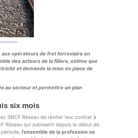
u aux opérateurs de fret ferroviaire en
emble des acteurs de la filière, estime que
ctricité et demande la mise en place de
és au secteur et permettre un plan
is six mois
avec SNCF Réseau de résilier leur contrat à
F Réseau qui subissent depuis le début de
a période,
l’ensemble de la profession ne