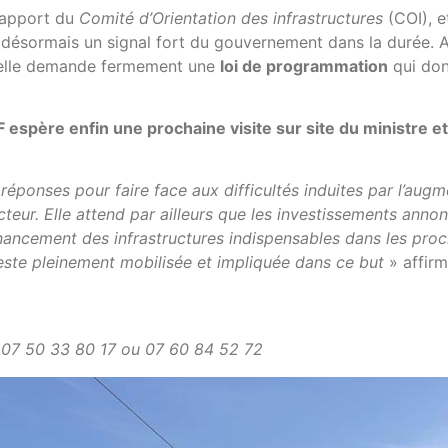
 rapport du
Comité d’Orientation des infrastructures
(COI), e
 désormais un signal fort du gouvernement dans la durée. A
, elle demande fermement une
loi de programmation
qui don
4F espère enfin une prochaine visite sur site du ministre et
éponses pour faire face aux difficultés induites par l’augm
eur. Elle attend par ailleurs que les investissements annonc
inancement des infrastructures indispensables dans les pro
 reste pleinement mobilisée et impliquée dans ce but
» affir
 07 50 33 80 17 ou 07 60 84 52 72