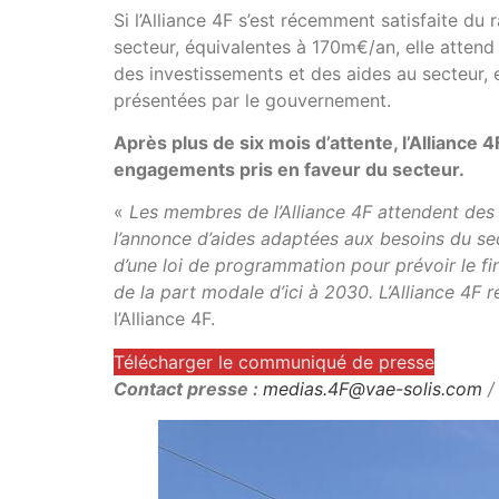
Si l’Alliance 4F s’est récemment satisfaite du
secteur, équivalentes à 170m€/an, elle attend
des investissements et des aides au secteur
présentées par le gouvernement.
Après plus de six mois d’attente, l’Alliance 
engagements pris en faveur du secteur.
«
Les membres de l’Alliance 4F attendent des r
l’annonce d’aides adaptées aux besoins du sect
d’une loi de programmation pour prévoir le f
de la part modale d’ici à 2030. L’Alliance 4F
l’Alliance 4F.
Télécharger le communiqué de presse
Contact presse :
medias.4F@vae-solis.com
/