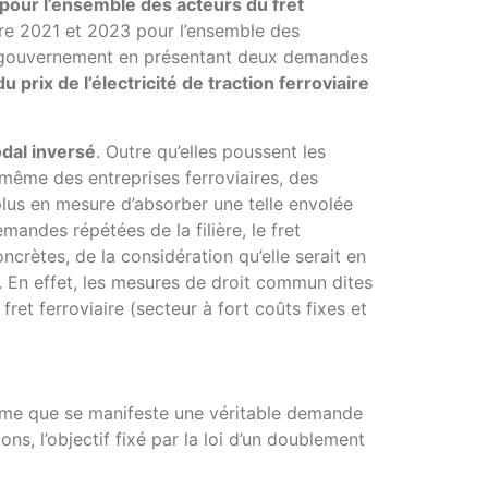
 pour l’ensemble des acteurs du fret
entre 2021 et 2023 pour l’ensemble des
 le gouvernement en présentant deux demandes
 prix de l’électricité de traction ferroviaire
dal inversé
. Outre qu’elles poussent les
 même des entreprises ferroviaires, des
plus en mesure d’absorber une telle envolée
mandes répétées de la filière, le fret
ncrètes, de la considération qu’elle serait en
. En effet, les mesures de droit commun dites
et ferroviaire (secteur à fort coûts fixes et
ême que se manifeste une véritable demande
ions, l’objectif fixé par la loi d’un doublement