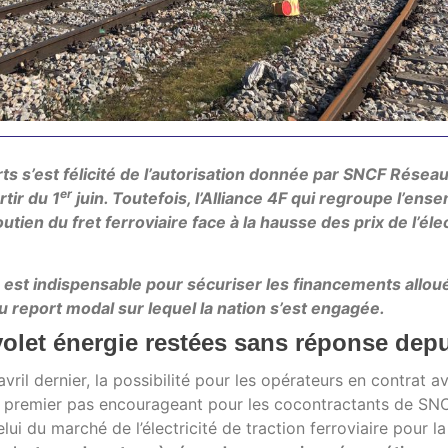
rts s’est félicité de l’autorisation donnée par SNCF Résea
er
rtir du 1
juin. Toutefois, l’Alliance 4F qui regroupe l’ens
ien du fret ferroviaire face à la hausse des prix de l’éle
 est indispensable pour sécuriser les financements allou
 report modal sur lequel la nation s’est engagée.
olet énergie restées sans réponse depu
vril dernier, la possibilité pour les opérateurs en contrat 
n premier pas encourageant pour les cocontractants de SNC
ui du marché de l’électricité de traction ferroviaire pour l