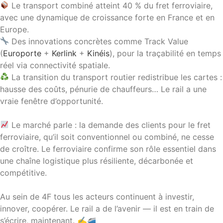
Le transport combiné atteint 40 % du fret ferroviaire,
avec une dynamique de croissance forte en France et en
Europe.
Des innovations concrètes comme Track Value
(
Europorte
+
Kerlink
+
Kinéis
), pour la traçabilité en temps
réel via connectivité spatiale.
La transition du transport routier redistribue les cartes :
hausse des coûts, pénurie de chauffeurs… Le rail a une
vraie fenêtre d’opportunité.
Le marché parle : la demande des clients pour le fret
ferroviaire, qu’il soit conventionnel ou combiné, ne cesse
de croître. Le ferroviaire confirme son rôle essentiel dans
une chaîne logistique plus résiliente, décarbonée et
compétitive.
Au sein de 4F tous les acteurs continuent à investir,
innover, coopérer. Le rail a de l’avenir — il est en train de
s’écrire, maintenant. ✍