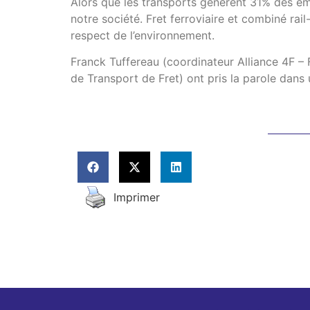
Alors que les transports génèrent 31% des ém
notre société. Fret ferroviaire et combiné rail-
respect de l’environnement.
Franck Tuffereau (coordinateur Alliance 4F – 
de Transport de Fret) ont pris la parole dans
Imprimer