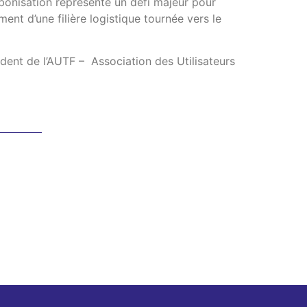
bonisation représente un défi majeur pour
ment d’une filière logistique tournée vers le
ident de l’AUTF – Association des Utilisateurs